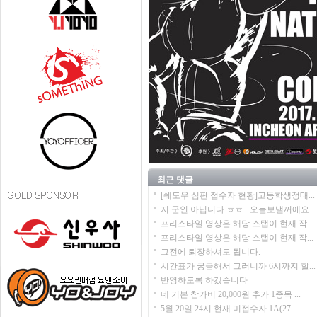
최근 댓글
[쉐도우 심판 접수자 현황]고등학생정태...
저 군인 아닙니다 ㅎㅎ.. 오늘보낼꺼에요
프리스타일 영상은 해당 스탭이 현재 작...
프리스타일 영상은 해당 스탭이 현재 작...
그전에 퇴장하셔도 됩니다.
시간표가 궁금해서 그러니까 6시까지 할...
반영하도록 하겠습니다
네 기본 참가비 20,000원 추가 1종목 ...
5월 20일 24시 현재 미접수자 1A(27...