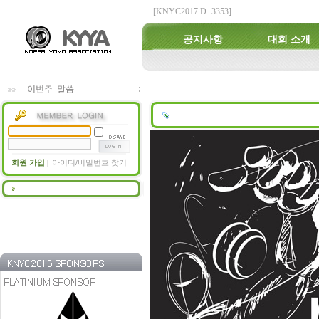
[KNYC2017 D+3353]
공지사항
대회 소개
회원 가입
아이디/비밀번호 찾기