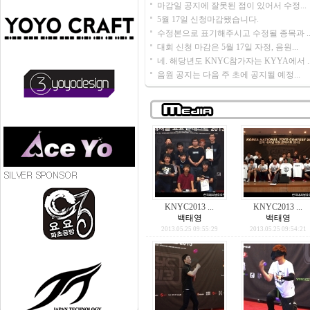
마감일 공지에 잘못된 점이 있어서 수정...
5월 17일 신청마감됐습니다.
수정본으로 표기해주시고 수정될 종목과 ..
대회 신청 마감은 5월 17일 자정, 음원...
네. 해당년도 KNYC참가자는 KYYA에서 ..
음원 공지는 다음 주 초에 공지될 예정...
KNYC2013 ...
KNYC2013 ...
백태영
백태영
2013.05.25 09:55:29
2013.05.25 09:54:21