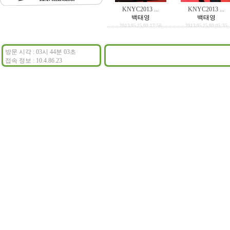
KNYC2013 ...
KNYC2013 ...
백태영
백태영
2013.05.25 00:17:56
2013.05.25 00:05:35
방문 시각 : 03시 44분 03초
접속 정보 : 10.4.86.23